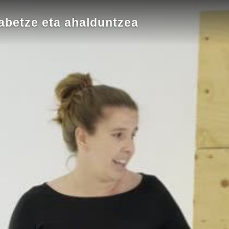
abetze eta ahalduntzea