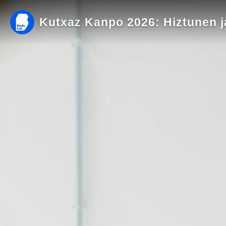
Kutxaz Kanpo 2026: Hiztunen j