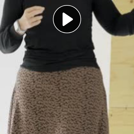
Play
Video