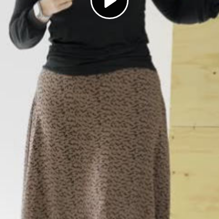
Play
Video